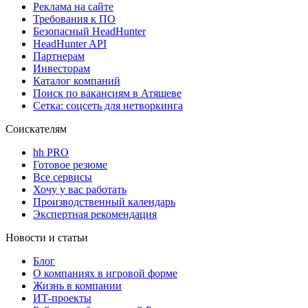
Реклама на сайте
Требования к ПО
Безопасный HeadHunter
HeadHunter API
Партнерам
Инвесторам
Каталог компаний
Поиск по вакансиям в Атяшеве
Сетка: соцсеть для нетворкинга
Соискателям
hh PRO
Готовое резюме
Все сервисы
Хочу у вас работать
Производственный календарь
Экспертная рекомендация
Новости и статьи
Блог
О компаниях в игровой форме
Жизнь в компании
ИТ-проекты