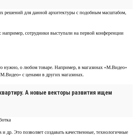
овых решений для данной архитектуры с подобным масштабом,
сти: например, сотрудники выступали на первой конференции
то нужно, о любом товаре. Например, в магазинах «М.Видео»
«М.Видео» с ценами в других магазинах.
 квартиру. А новые векторы развития ищем
ins и др. Это позволяет создавать качественные, технологичные