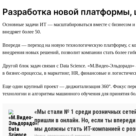
Разработка новой платформы, 
Основные задачи ИТ — масштабироваться вместе с бизнесом и
внедряет более 50.
Впереди — переход на новую технологическую платформу, с ко
внедрения новых решений, позволит компании стать более ги
Другой блок задач связан с Data Science. «М.Видео-Эльдорад
в бизнес-процессы, в маркетинг, HR, финансовые и логистиче
Еще один крупный проект — диджитализация 360°. Фокус пере
технологии и алгоритмы машинного обучения для принятия бо
«Мы стали № 1 среди розничных сетей
пришли в онлайн. Но, если ты впереди
мы должны стать ИТ-компанией с роз
Ирина, операционный директор