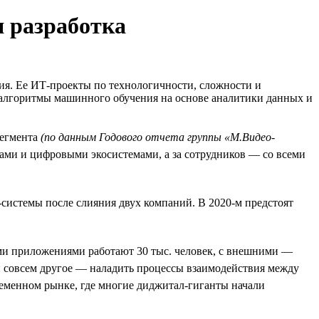
я разработка
ия. Ее ИТ-проекты по технологичности, сложности и
 алгоритмы машинного обучения на основе аналитики данных и
сегмента
(по данным Годового отчета группы «М.Видео-
сами и цифровыми экосистемами, а за сотрудников — со всеми
Т-системы после слияния двух компаний. В 2020-м предстоят
ими приложениями работают 30 тыс. человек, с внешними —
и совсем другое — наладить процессы взаимодействия между
временном рынке, где многие диджитал-гиганты начали