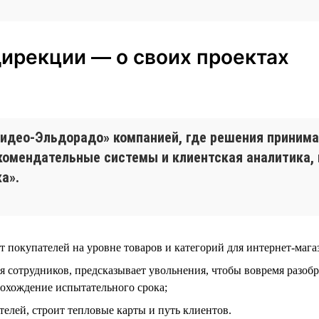
дирекции — о своих проектах
идео-Эльдорадо» компанией, где решения принимаю
екомендательные системы и клиентская аналитика,
а».
ыт покупателей на уровне товаров и категорий для интернет-маг
я сотрудников, предсказывает увольнения, чтобы вовремя разобр
рохождение испытательного срока;
телей, строит тепловые карты и путь клиентов.