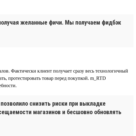
 получая желанные фичи. Мы получаем фидбэк
лов. Фактически клиент получает сразу весь технологичный
ть, протестировать товар перед покупкой. m_RTD
ебности.
 позволило снизить риски при выкладке
осещаемости магазинов и бесшовно обновлять