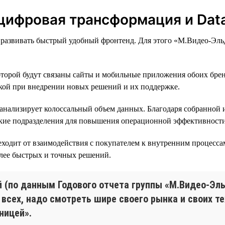
цифровая трансформация и Data
 развивать быстрый удобный фронтенд. Для этого «М.Видео-Эл
торой будут связаны сайты и мобильные приложения обоих бренд
бкой при внедрении новых решений и их поддержке.
о» анализирует колоссальный объем данных. Благодаря собранно
ские подразделения для повышения операционной эффективности
ходит от взаимодействия с покупателем к внутренним процесс
лее быстрых и точных решений.
 (по данным Годового отчета группы «М.Видео-Эльд
 всех, надо смотреть шире своего рынка и своих те
ницей».