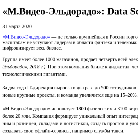
«М.Видео-Эльдорадо»: Data Sc
31 марта 2020
«М.Видео-Эльдорадо»
— не только крупнейшая в России торго
масштабам не уступают лидерам в области финтеха и телекома
цифровизирует весь бизнес.
Группа имеет более 1000 магазинов, продает четверть всей эле
Эльдорадо», 2018 г.)
. При этом компания ближе к диджитал, че
технологическими гигантами.
За два года IT-дирекция выросла в два раза до 500 сотрудник
новые крупные проекты, и команда увеличится еще на 15–20%.
«М.Видео-Эльдорадо» использует 1800 физических и 3100 вир
более 20 млн. Компания формирует уникальный опыт интеграц
ним и розницей, складами и логистикой, создать простой и уд
создавать свои офлайн-сервисы, например службы такси.