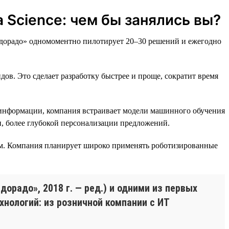
 Science: чем бы занялись вы?
ьдорадо» одномоментно пилотирует 20–30 решений и ежегодно
ов. Это сделает разработку быстрее и проще, сократит время
й информации, компания встраивает модели машинного обучения
, более глубокой персонализации предложений.
ам. Компания планирует широко применять роботизированные
орадо», 2018 г. — ред.) и одними из первых
хнологий: из розничной компании с ИТ