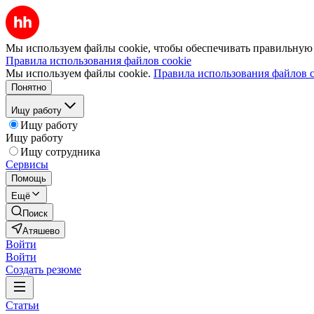
Мы используем файлы cookie, чтобы обеспечивать правильную р
Правила использования файлов cookie
Мы используем файлы cookie.
Правила использования файлов c
Понятно
Ищу работу
Ищу работу
Ищу работу
Ищу сотрудника
Сервисы
Помощь
Ещё
Поиск
Атяшево
Войти
Войти
Создать резюме
Статьи