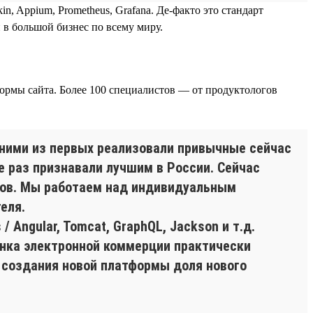
rkin, Appium, Prometheus, Grafana. Де-факто это стандарт
 в большой бизнес по всему миру.
ормы сайта. Более 100 специалистов — от продуктологов
одними из первых реализовали привычные сейчас
е раз признавали лучшим в России. Сейчас
сов. Мы работаем над индивидуальным
еля.
 Angular, Tomcat, GraphQL, Jackson и т.д.
ынка электронной коммерции практически
ом создания новой платформы доля нового