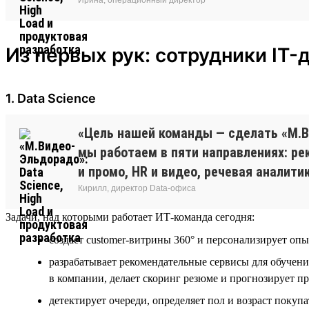
Из первых рук: сотрудники IT-
1. Data Science
«Цель нашей команды — сделать «М.В
мы работаем в пяти направлениях: р
и промо, HR и видео, речевая аналитик
Кирилл, директор Data-офиса
Задачи, над которыми работает ИТ-команда сегодня:
создает customer-витрины 360° и персонализирует оп
разрабатывает рекомендательные сервисы для обучени
в компании, делает скоринг резюме и прогнозирует п
детектирует очереди, определяет пол и возраст покупа