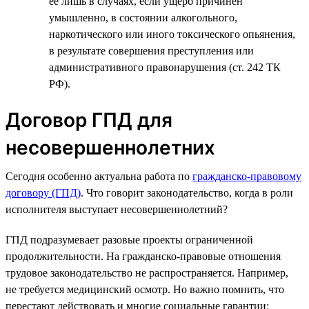
ее лишь в случаях, если ущерб причинен
умышленно, в состоянии алкогольного,
наркотического или иного токсического опьянения,
в результате совершения преступления или
административного правонарушения (ст. 242 ТК
РФ).
Договор ГПД для
несовершеннолетних
Сегодня особенно актуальна работа по
гражданско-правовому
договору (ГПД)
. Что говорит законодательство, когда в роли
исполнителя выступает несовершеннолетний?
ГПД подразумевает разовые проекты ограниченной
продолжительности. На гражданско-правовые отношения
трудовое законодательство не распространяется. Например,
не требуется медицинский осмотр. Но важно помнить, что
перестают действовать и многие социальные гарантии: