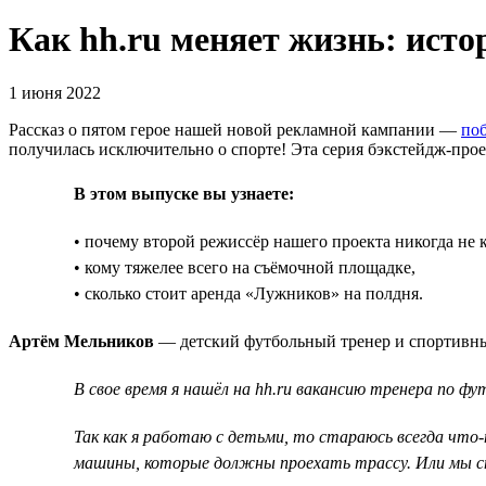
Как hh.ru меняет жизнь: ист
1 июня 2022
Рассказ о пятом герое нашей новой рекламной кампании —
поб
получилась исключительно о спорте! Эта серия бэкстейдж-проект
В этом выпуске вы узнаете:
• почему второй режиссёр нашего проекта никогда не 
• кому тяжелее всего на съёмочной площадке,
• сколько стоит аренда «Лужников» на полдня.
Артём Мельников
— детский футбольный тренер и спортивный
В свое время я нашёл на hh.ru вакансию тренера по ф
Так как я работаю с детьми, то стараюсь всегда что
машины, которые должны проехать трассу. Или мы ст