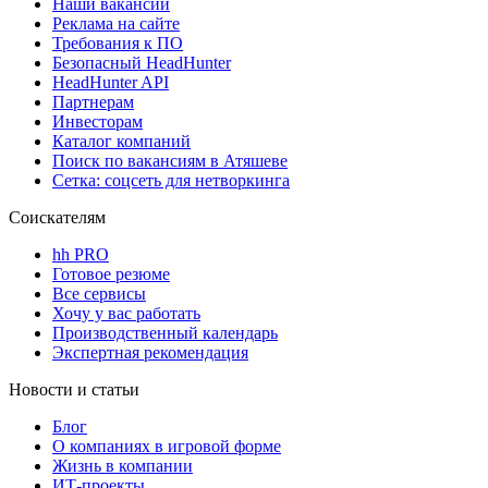
Наши вакансии
Реклама на сайте
Требования к ПО
Безопасный HeadHunter
HeadHunter API
Партнерам
Инвесторам
Каталог компаний
Поиск по вакансиям в Атяшеве
Сетка: соцсеть для нетворкинга
Соискателям
hh PRO
Готовое резюме
Все сервисы
Хочу у вас работать
Производственный календарь
Экспертная рекомендация
Новости и статьи
Блог
О компаниях в игровой форме
Жизнь в компании
ИТ-проекты