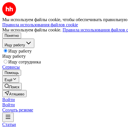
Мы используем файлы cookie, чтобы обеспечивать правильную р
Правила использования файлов cookie
Мы используем файлы cookie.
Правила использования файлов c
Понятно
Ищу работу
Ищу работу
Ищу работу
Ищу сотрудника
Сервисы
Помощь
Ещё
Поиск
Атяшево
Войти
Войти
Создать резюме
Статьи