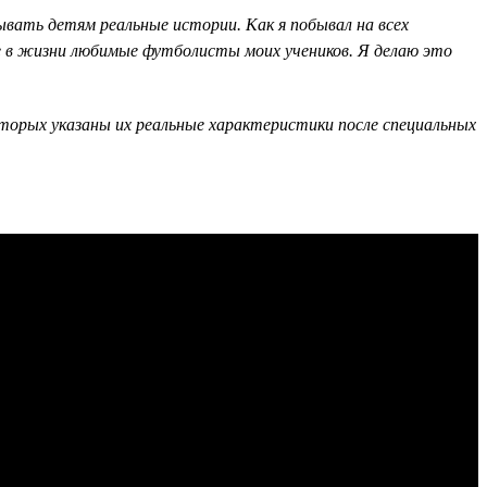
вать детям реальные истории. Как я побывал на всех
ие в жизни любимые футболисты моих учеников. Я делаю это
оторых указаны их реальные характеристики после специальных