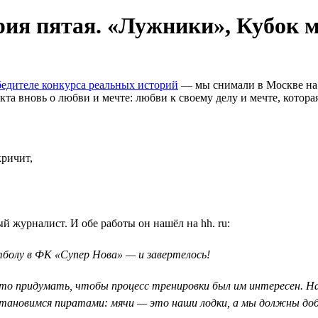
ория пятая. «Лужники», Кубок 
едителе конкурса реальных историй
— мы снимали в Москве на 
а вновь о любви и мечте: любви к своему делу и мечте, которая 
кричит,
 журналист. И обе работы он нашёл на hh. ru:
утболу в ФК «Супер Нова» — и завертелось!
-то придумать, чтобы процесс тренировки был им интересен. На
ановимся пиратами: мячи — это наши лодки, а мы должны доб