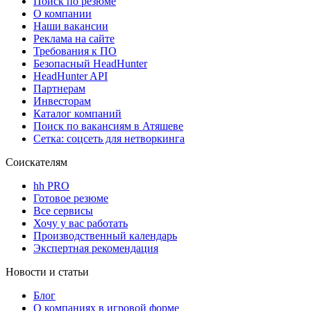
Поиск по резюме
О компании
Наши вакансии
Реклама на сайте
Требования к ПО
Безопасный HeadHunter
HeadHunter API
Партнерам
Инвесторам
Каталог компаний
Поиск по вакансиям в Атяшеве
Сетка: соцсеть для нетворкинга
Соискателям
hh PRO
Готовое резюме
Все сервисы
Хочу у вас работать
Производственный календарь
Экспертная рекомендация
Новости и статьи
Блог
О компаниях в игровой форме