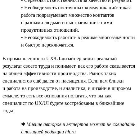
• Серьёзная ответственность за качество и результат.
• Необходимость постоянных коммуникаций: такая
работа подразумевает множество контактов
с разными людьми и выстраивание с ними
продуктивных отношений.
• Необходимость работать в режиме многозадачности
и быстро переключаться.
В промышленности UX/UI-дизайнер видит реальный
результат своего труда и понимает, как его работа сказывается
на общей эффективности производства. Рынок таких
специалистов ещё далек от насыщения. Если вам близки
и работа на производстве, и аналитика, и дизайн в широком
смысле, то есть все основания полагать, что вы как
специалист по UX/UI будете востребованы в ближайшие
годы.
✱
Мнение авторов и экспертов может не совпадать
с позицией редакции hh.ru