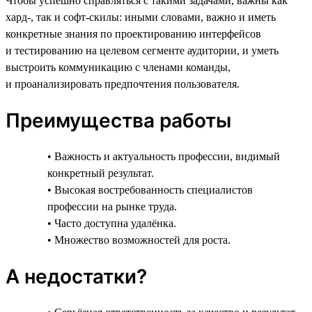
Чтобы успешно справляться с такими задачами, важны как
хард-, так и софт-скилы: иными словами, важно и иметь
конкретные знания по проектированию интерфейсов
и тестированию на целевом сегменте аудитории, и уметь
выстроить коммуникацию с членами команды,
и проанализировать предпочтения пользователя.
Преимущества работы
• Важность и актуальность профессии, видимый
конкретный результат.
• Высокая востребованность специалистов
профессии на рынке труда.
• Часто доступна удалёнка.
• Множество возможностей для роста.
А недостатки?