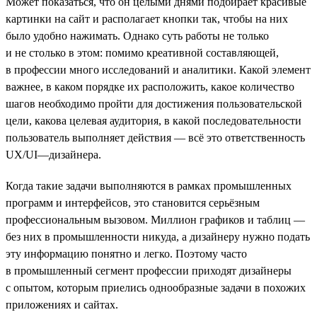
Может показаться, что он целыми днями подбирает красивые
картинки на сайт и располагает кнопки так, чтобы на них
было удобно нажимать. Однако суть работы не только
и не столько в этом: помимо креативной составляющей,
в профессии много исследований и аналитики. Какой элемент
важнее, в каком порядке их расположить, какое количество
шагов необходимо пройти для достижения пользовательской
цели, какова целевая аудитория, в какой последовательности
пользователь выполняет действия — всё это ответственность
UX/UI—дизайнера.
Когда такие задачи выполняются в рамках промышленных
программ и интерфейсов, это становится серьёзным
профессиональным вызовом. Миллион графиков и таблиц —
без них в промышленности никуда, а дизайнеру нужно подать
эту информацию понятно и легко. Поэтому часто
в промышленный сегмент профессии приходят дизайнеры
с опытом, которым приелись однообразные задачи в похожих
приложениях и сайтах.