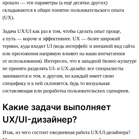
прошло — эти параметры (а ещё десятки других)
складываются в общее понятие пользовательского опыта
(UX).
Задача UX/UI как раз в том, чтобы сделать опыт проще,
а путь — короче и эффективнее. UX — более широкий
термин, куда входит UI (ведь интерфейс и внешний вид сайта
или приложения напрямую влияют на ваши впечатления
от использования). Интересно, что в западной бизнес-культуре
не принято разделять UI- и UX-дизайн: все специалисты
занимаются и тем, и другим, но каждый имеет свою
специфику и к ней склоняется, будь то визуальная
составляющая или разработка пользовательских сценариев.
Какие задачи выполняет
UX/UI-дизайнер?
Итак, из чего состоит ежедневная работа UX/UI-дизайнера?