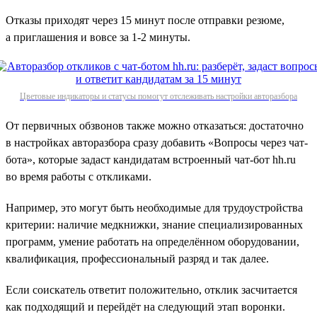
Отказы приходят через 15 минут после отправки резюме,
а приглашения и вовсе за 1‑2 минуты.
Цветовые индикаторы и статусы помогут отслеживать настройки авторазбора
От первичных обзвонов также можно отказаться: достаточно
в настройках авторазбора сразу добавить «Вопросы через чат-
бота», которые задаст кандидатам встроенный чат-бот hh.ru
во время работы с откликами.
Например, это могут быть необходимые для трудоустройства
критерии: наличие медкнижки, знание специализированных
программ, умение работать на определённом оборудовании,
квалификация, профессиональный разряд и так далее.
Если соискатель ответит положительно, отклик засчитается
как подходящий и перейдёт на следующий этап воронки.