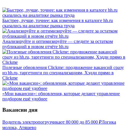
Быстрее, лучше, точнее: как изменения в каталоге hh.ru
сказались на аналитике рынка труда
Анализируйте и оптимизируйте — следите за остатком
публикаций в новом отчёте hh.ru
Полезные обновления Clickme: продвижение вакансий сразу
из hh.ru, таргетинги по специализациям, Хэдди прямо в
Clickme
«Мои вакансии»: обновления, которые делают управление
подбором ещё удобнее
Вакансии дня
Водитель электропогрузчика
от
80 000
до
85 000
₽
Логика
молока, Атяшево