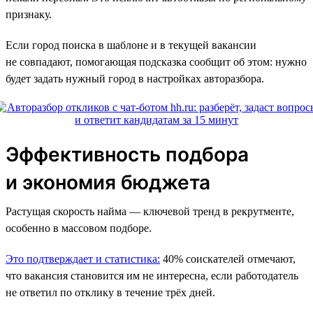
признаку.
Если город поиска в шаблоне и в текущей вакансии
не совпадают, помогающая подсказка сообщит об этом: нужно
будет задать нужный город в настройках авторазбора.
Эффективность подбора
и экономия бюджета
Растущая скорость найма — ключевой тренд в рекрутменте,
особенно в массовом подборе.
Это подтверждает и статистика:
40% соискателей отмечают,
что вакансия становится им не интересна, если работодатель
не ответил по отклику в течение трёх дней.