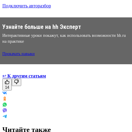
Подключить авторазбор
Узнайте больше на hh Эксперт
Интерактивные уроки покажут, как использовать возможности hh.ru
на практике
Прокачать навыки
↩
К другим статьям
14
Читайте также