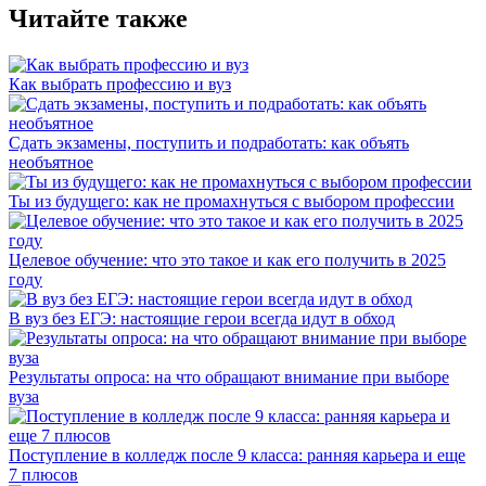
Читайте также
Как выбрать профессию и вуз
Сдать экзамены, поступить и подработать: как объять
необъятное
Ты из будущего: как не промахнуться с выбором профессии
Целевое обучение: что это такое и как его получить в 2025
году
В вуз без ЕГЭ: настоящие герои всегда идут в обход
Результаты опроса: на что обращают внимание при выборе
вуза
Поступление в колледж после 9 класса: ранняя карьера и еще
7 плюсов