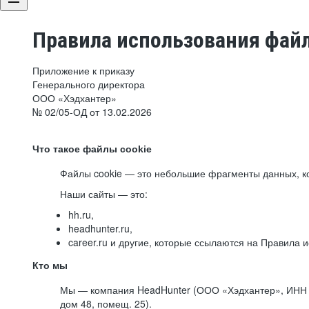
Правила использования файл
Приложение к приказу
Генерального директора
ООО «Хэдхантер»
№ 02/05-ОД от 13.02.2026
Что такое файлы cookie
Файлы cookie — это небольшие фрагменты данных, ко
Наши сайты — это:
hh.ru,
headhunter.ru,
career.ru и другие, которые ссылаются на Правила
Кто мы
Мы — компания HeadHunter (ООО «Хэдхантер», ИНН 77
дом 48, помещ. 25).