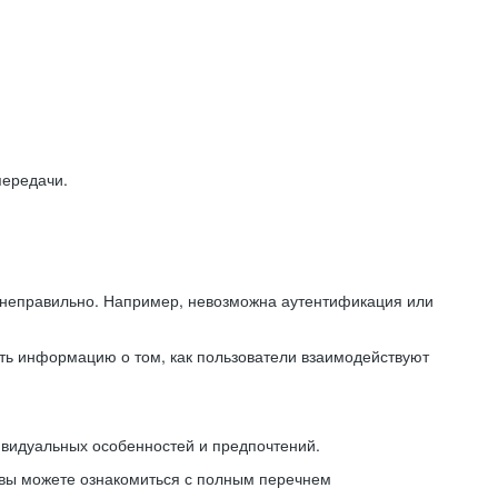
передачи.
ь неправильно. Например, невозможна аутентификация или
ть информацию о том, как пользователи взаимодействуют
ивидуальных особенностей и предпочтений.
 вы можете ознакомиться с полным перечнем