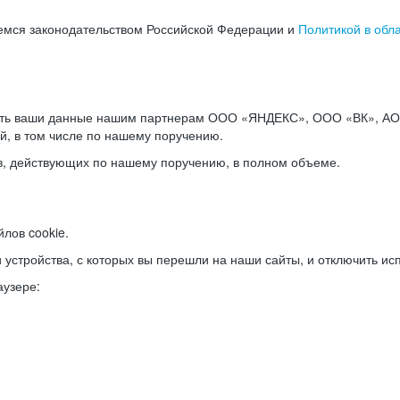
емся законодательством Российской Федерации и
Политикой в обл
ать ваши данные нашим партнерам ООО «ЯНДЕКС», ООО «ВК», АО 
й, в том числе по нашему поручению.
в, действующих по нашему поручению, в полном объеме.
лов cookie.
и устройства, с которых вы перешли на наши сайты, и отключить ис
аузере: