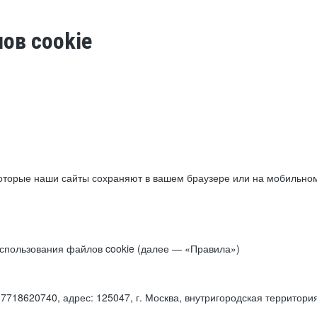
ов cookie
торые наши сайты сохраняют в вашем браузере или на мобильном 
 использования файлов cookie (далее — «Правила»)
18620740, адрес: 125047, г. Москва, внутригородская территори