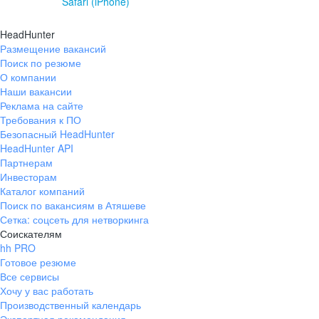
Safari (iPhone)
HeadHunter
Размещение вакансий
Поиск по резюме
О компании
Наши вакансии
Реклама на сайте
Требования к ПО
Безопасный HeadHunter
HeadHunter API
Партнерам
Инвесторам
Каталог компаний
Поиск по вакансиям в Атяшеве
Сетка: соцсеть для нетворкинга
Соискателям
hh PRO
Готовое резюме
Все сервисы
Хочу у вас работать
Производственный календарь