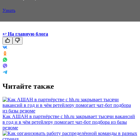
Узнать
↩
На главную блога
Читайте также
Как АШАН в партнёрстве с hh.ru закрывает тысячи вакансий
в год и в чём ретейлеру помогает чат-бот подбора из базы
резюме