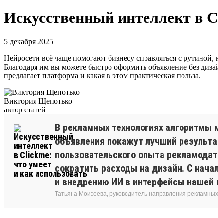
Искусственный интеллект в Cl
5 декабря 2025
Нейросети всё чаще помогают бизнесу справляться с рутиной, н
Благодаря им вы можете быстро оформить объявление без дизай
предлагает платформа и какая в этом практическая польза.
Виктория Щепотько
автор статей
В рекламных технологиях алгоритмы м
объявления покажут лучший результат
пользовательского опыта рекламодат
сократить расходы на дизайн. С нача
и внедрению ИИ в интерфейсы нашей
Татьяна Моисеева, руководитель направления рекламных 