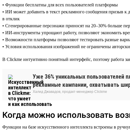
• Функции бесплатны для всех пользователей платформы
• ИИ может добавить в текст рекламного сообщения призыв к
в отклик
• Сгенерированные персонажи приносят на 20–30% больше пер
• ИИ-инструменты упрощают работу, позволяют экономить вре
• Возможности платформы позволяют тестировать разные вари
• Условия использования изображений не ограничены авторск
В Clickme интуитивно понятный интерфейс, поэтому работа за
Уже 36% уникальных пользователей п
рекламные кампании, охватывать ши
Халид Джавадов, продакт-менеджер Clickme
Когда можно использовать воз
Функции на базе искусственного интеллекта встроены в ручну