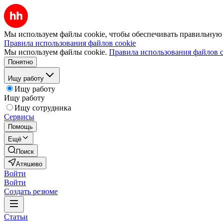
Мы используем файлы cookie, чтобы обеспечивать правильную р
Правила использования файлов cookie
Мы используем файлы cookie.
Правила использования файлов c
Понятно
Ищу работу
Ищу работу
Ищу работу
Ищу сотрудника
Сервисы
Помощь
Ещё
Поиск
Атяшево
Войти
Войти
Создать резюме
Статьи