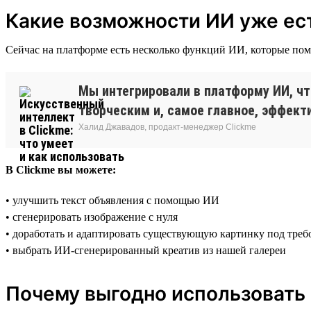
Какие возможности ИИ уже ест
Сейчас на платформе есть несколько функций ИИ, которые пом
Мы интегрировали в платформу ИИ, ч
творческим и, самое главное, эффек
Халид Джавадов, продакт-менеджер Clickme
В Clickme вы можете:
• улучшить текст объявления с помощью ИИ
• сгенерировать изображение с нуля
• доработать и адаптировать существующую картинку под тре
• выбрать ИИ-сгенерированный креатив из нашей галереи
Почему выгодно использовать 