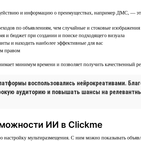
 действию и информацию о преимуществах, например ДМС, — эт
еходов по объявлениям, чем случайные и стоковые изображения
мя и бюджет при создании и поиске подходящего визуала
анты и находить наиболее эффективные для вас
им правом
нимает минимум времени и позволяет получить качественный рез
латформы воспользовались нейрокреативами. Благ
рокую аудиторию и повышать шансы на релевантны
можности ИИ в Clickme
ю настройку мультиразмещения. С ним можно показывать объявл