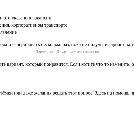
и это указано в вакансии
чения, корпоративном транспорте
ъявление
Пример, как ИИ улучшает текст вакансии
ите вариант, который понравится. Если хотите что-то изменить,
 съёмки или даже желания решать этот вопрос. Здесь на помощь 