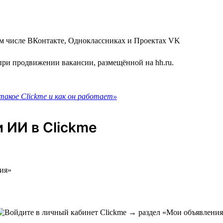
ом числе ВКонтакте, Одноклассниках и Проектах VK
при продвижении вакансии, размещённой на hh.ru.
акое Clickme и как он работает»
 ИИ в Clickme
ния»