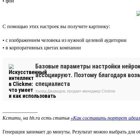
• фон
С помощью этих настроек вы получите картинку:
• с изображением человека из нужной целевой аудитории
• в корпоративных цветах компании
Базовые параметры настройки нейрок
ассоциируют. Поэтому благодаря воз
специалиста
Халид Джавадов, продакт-менеджер Clickme
______________
Кстати, на hh.ru есть статья
«Как составить портрет идеал
Генерация занимает до минуты. Результат можно выбрать для 