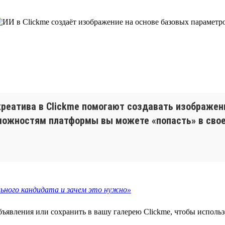
реатива в Clickme помогают создавать изображен
можностям платформы вы можете «попасть» в своег
ьного кандидата и зачем это нужно»
объявления или сохранить в вашу галерею Clickme, чтобы испол