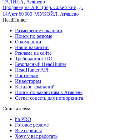
ТАЛИНА, Атяшево
Продавец на АЗС (пер. Советский, д.
14А)
от
60 000
₽
ЛУКОЙЛ, Атяшево
HeadHunter
Размещение вакансий
Поиск по резюме
О компании
Наши вакансии
Реклама на сайте
Требования к ПО
Безопасный HeadHunter
HeadHunter API
Партнерам
Инвесторам
Каталог компаний
Поиск по вакансиям в Атяшеве
Сетка: соцсеть для нетворкинга
Соискателям
hh PRO
Готовое резюме
Все сервисы
Хочу у вас работать