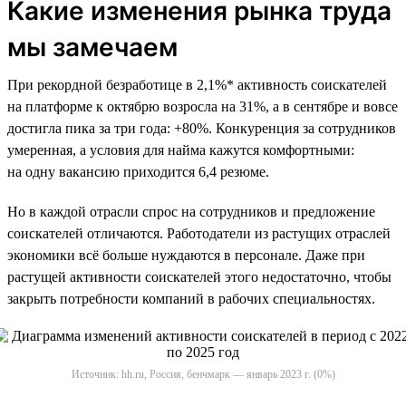
Какие изменения рынка труда
мы замечаем
При рекордной безработице в 2,1%* активность соискателей
на платформе к октябрю возросла на 31%, а в сентябре и вовсе
достигла пика за три года: +80%. Конкуренция за сотрудников
умеренная, а условия для найма кажутся комфортными:
на одну вакансию приходится 6,4 резюме.
Но в каждой отрасли спрос на сотрудников и предложение
соискателей отличаются. Работодатели из растущих отраслей
экономики всё больше нуждаются в персонале. Даже при
растущей активности соискателей этого недостаточно, чтобы
закрыть потребности компаний в рабочих специальностях.
Источник: hh.ru, Россия, бенчмарк — январь 2023 г. (0%)