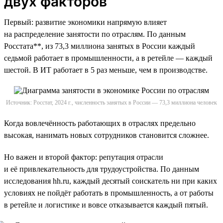
двух факторов
Первый: развитие экономики напрямую влияет
на распределение занятости по отраслям. По данным
Росстата**, из 73,3 миллиона занятых в России каждый
седьмой работает в промышленности, а в ретейле — каждый
шестой. В ИТ работает в 5 раз меньше, чем в производстве.
Источник: Росстат, 2024 г., численность занятых в России — 73,3 миллиона человек
Когда вовлечённость работающих в отраслях предельно
высокая, нанимать новых сотрудников становится сложнее.
Но важен и второй фактор: репутация отрасли
и её привлекательность для трудоустройства. По данным
исследования hh.ru, каждый десятый соискатель ни при каких
условиях не пойдёт работать в промышленность, а от работы
в ретейле и логистике и вовсе отказывается каждый пятый.