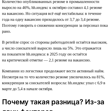
Количество опубликованных резюме в промышленности
выросло на 46%, hh.индекс к октябрю составил 4,1 резюме
на вакансию. Но ситуация всё ещё нестабильна: в течение
года на одну вакансию приходилось от 3,7 до 3,4 резюме.
Поэтому говорить о снижении конкуренции за персонал пока
рано.
В ретейле спрос со стороны работодателей остаётся высоким,
а число соискателей выросло лишь на 5%. Это отражается
на показателе hh.индекса: в 2025 году он остаётся
на критической отметке — 2,1 резюме на вакансию.
Компании из логистики продолжают вести активный найм.
Несмотря на то что количество резюме увеличилось на 81%,
конкуренция за соискателей возросла: hh.индекс упал с 6,9 в
марте до 5,4 в начале октября.
Почему такая разница? Из-за