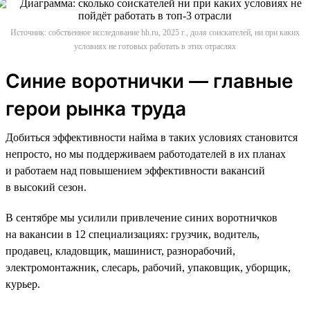
Источник: собственное исследование hh.ru, 2025 г., доля соискателей, ни при каких
условиях не готовых работать в этих отраслях
Синие воротнички — главные
герои рынка труда
Добиться эффективности найма в таких условиях становится
непросто, но мы поддерживаем работодателей в их планах
и работаем над повышением эффективности вакансий
в высокий сезон.
В сентябре мы усилили привлечение синих воротничков
на вакансии в 12 специализациях: грузчик, водитель,
продавец, кладовщик, машинист, разнорабочий,
электромонтажник, слесарь, рабочий, упаковщик, уборщик,
курьер.