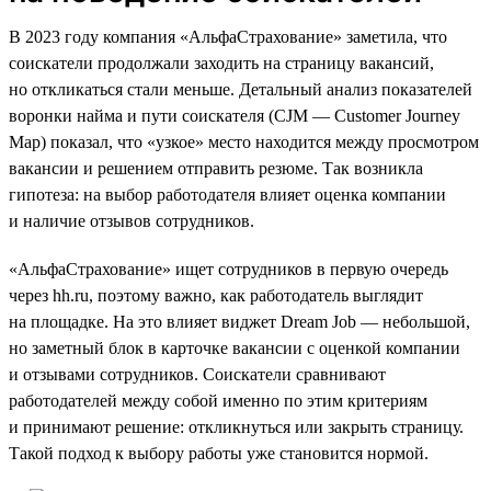
В 2023 году компания «АльфаСтрахование» заметила, что
соискатели продолжали заходить на страницу вакансий,
но откликаться стали меньше. Детальный анализ показателей
воронки найма и пути соискателя (CJM — Customer Journey
Map) показал, что «узкое» место находится между просмотром
вакансии и решением отправить резюме. Так возникла
гипотеза: на выбор работодателя влияет оценка компании
и наличие отзывов сотрудников.
«АльфаСтрахование» ищет сотрудников в первую очередь
через hh.ru, поэтому важно, как работодатель выглядит
на площадке. На это влияет виджет Dream Job — небольшой,
но заметный блок в карточке вакансии с оценкой компании
и отзывами сотрудников. Соискатели сравнивают
работодателей между собой именно по этим критериям
и принимают решение: откликнуться или закрыть страницу.
Такой подход к выбору работы уже становится нормой.