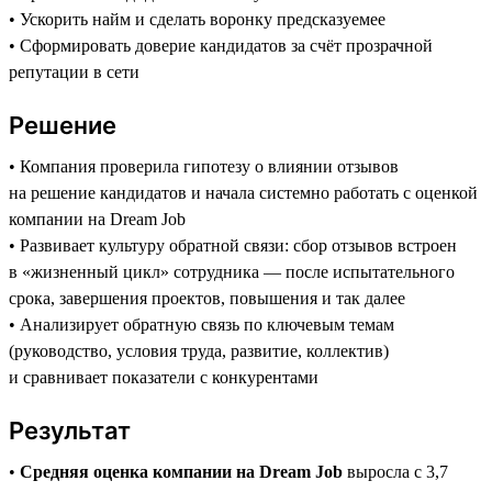
• Ускорить найм и сделать воронку предсказуемее
• Сформировать доверие кандидатов за счёт прозрачной
репутации в сети
Решение
• Компания проверила гипотезу о влиянии отзывов
на решение кандидатов и начала системно работать с оценкой
компании на Dream Job
• Развивает культуру обратной связи: сбор отзывов встроен
в «жизненный цикл» сотрудника — после испытательного
срока, завершения проектов, повышения и так далее
• Анализирует обратную связь по ключевым темам
(руководство, условия труда, развитие, коллектив)
и сравнивает показатели с конкурентами
Результат
•
Средняя оценка компании на Dream Job
выросла с 3,7