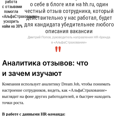
о себе в блоге или на hh.ru, один
честный отзыв сотрудника, который
действительно у нас работал, будет
для кандидата убедительнее любого
описания вакансии
Дмитрий Попов, руководитель направления HR-бренда
в «АльфаСтраховании»
Аналитика отзывов: что
и зачем изучают
Компания использует аналитику Dream Job, чтобы понимать
настроение сотрудников, видеть, как «АльфаСтрахование»
выглядит на фоне других работодателей, и быстрее находить
точки роста.
В работе с данными HR-команда: