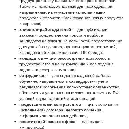
трудоустройства у наших клиентов-работодателей.
Также мы используем данные для исследований,
направленных на улучшение качества наших
продуктов и сервисов и/или создания новых продуктов
и сервисов;
клиентов-работодателей
— для публикации
вакансий, осуществления поиска и подбора
кандидатов на вакантные должности, предоставления
доступа к базе данных, организацию мероприятий,
исследований и формирования HR-бренда;
кандидатов
— для рассмотрения возможности
трудоустройства в нашу компанию и для ведения
кадрового резерва компании;
сотрудников
— для ведения кадровой работы,
обучения, направления в командировки, учёта
результатов исполнения должностных обязанностей,
обеспечения установленных законодательством РФ
условий труда, гарантий и компенсаций;
представителей контрагентов
— для заключения
(исполнения) договора, делового общения,
информационного взаимодействия;
посетителей нашего офиса
— для выдачи
им пропуска;