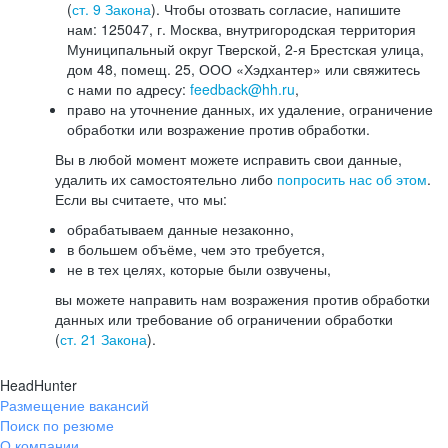
(
ст. 9 Закона
). Чтобы отозвать согласие, напишите
нам: 125047, г. Москва, внутригородская территория
Муниципальный округ Тверской, 2-я Брестская улица,
дом 48, помещ. 25, ООО «Хэдхантер» или свяжитесь
с нами по адресу:
feedback@hh.ru
,
право на уточнение данных, их удаление, ограничение
обработки или возражение против обработки.
Вы в любой момент можете исправить свои данные,
удалить их самостоятельно либо
попросить нас об этом
.
Если вы считаете, что мы:
обрабатываем данные незаконно,
в большем объёме, чем это требуется,
не в тех целях, которые были озвучены,
вы можете направить нам возражения против обработки
данных или требование об ограничении обработки
(
ст. 21 Закона
).
HeadHunter
Размещение вакансий
Поиск по резюме
О компании