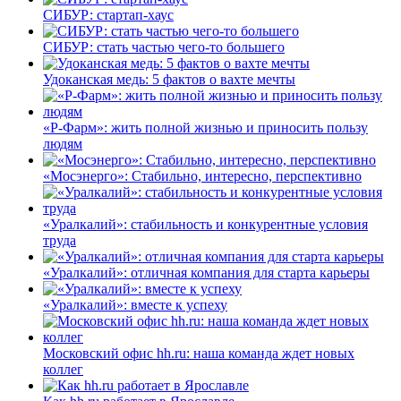
СИБУР: стартап-хаус
СИБУР: стать частью чего-то большего
Удоканская медь: 5 фактов о вахте мечты
«Р-Фарм»: жить полной жизнью и приносить пользу
людям
«Мосэнерго»: Стабильно, интересно, перспективно
«Уралкалий»: стабильность и конкурентные условия
труда
«Уралкалий»: отличная компания для старта карьеры
«Уралкалий»: вместе к успеху
Московский офис hh.ru: наша команда ждет новых
коллег