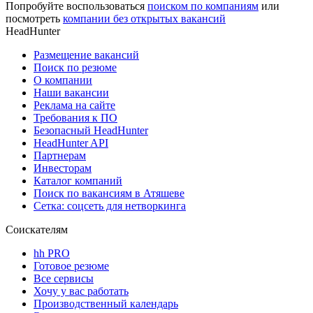
Попробуйте воспользоваться
поиском по компаниям
или
посмотреть
компании без открытых вакансий
HeadHunter
Размещение вакансий
Поиск по резюме
О компании
Наши вакансии
Реклама на сайте
Требования к ПО
Безопасный HeadHunter
HeadHunter API
Партнерам
Инвесторам
Каталог компаний
Поиск по вакансиям в Атяшеве
Сетка: соцсеть для нетворкинга
Соискателям
hh PRO
Готовое резюме
Все сервисы
Хочу у вас работать
Производственный календарь