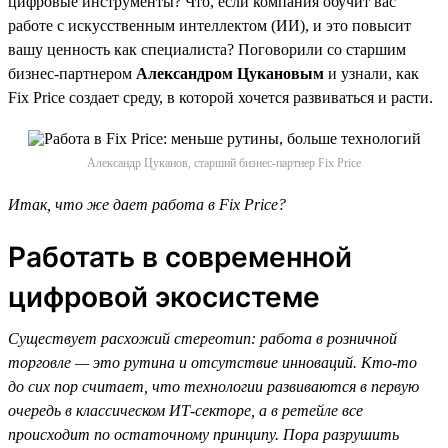
цифровые инструменты? Что, если компания обучит вас
работе с искусственным интеллектом (ИИ), и это повысит
вашу ценность как специалиста? Поговорили со старшим
бизнес-партнером
Александром Цукановым
и узнали, как
Fix Price создает среду, в которой хочется развиваться и расти.
Александр Цуканов, старший бизнес-партнер Fix Price
Итак, что же дает работа в Fix Price?
Работать в современной
цифровой экосистеме
Существует расхожий стереотип: работа в розничной
торговле — это рутина и отсутствие инноваций. Кто-то
до сих пор считает, что технологии развиваются в первую
очередь в классическом ИТ-секторе, а в ретейле все
происходит по остаточному принципу. Пора разрушить