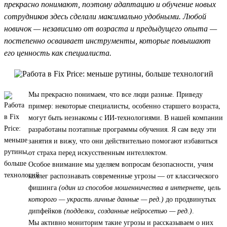
прекрасно понимают, поэтому адаптацию и обучение новых
сотрудников здесь сделали максимально удобными. Любой
новичок — независимо от возраста и предыдущего опыта —
постепенно осваивает инструменты, которые повышают
его ценность как специалиста.
Мы прекрасно понимаем, что все люди разные. Приведу
пример: некоторые специалисты, особенно старшего возраста,
могут быть незнакомы с ИИ-технологиями. В нашей компании
разработаны поэтапные программы обучения. Я сам веду эти
занятия и вижу, что они действительно помогают избавиться
от страха перед искусственным интеллектом.
Особое внимание мы уделяем вопросам безопасности, учим
коллег распознавать современные угрозы — от классического
фишинга
(один из способов мошенничества в интернете, цель
которого — украсть личные данные — ред.)
до продвинутых
дипфейков
(подделки, созданные нейросетью — ред.)
.
Мы активно мониторим такие угрозы и рассказываем о них