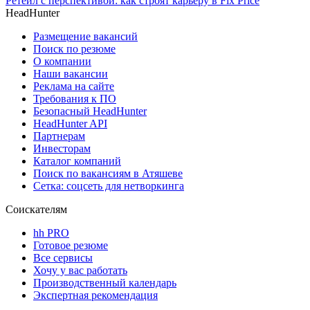
Ретейл с перспективой: как строят карьеру в Fix Price
HeadHunter
Размещение вакансий
Поиск по резюме
О компании
Наши вакансии
Реклама на сайте
Требования к ПО
Безопасный HeadHunter
HeadHunter API
Партнерам
Инвесторам
Каталог компаний
Поиск по вакансиям в Атяшеве
Сетка: соцсеть для нетворкинга
Соискателям
hh PRO
Готовое резюме
Все сервисы
Хочу у вас работать
Производственный календарь
Экспертная рекомендация