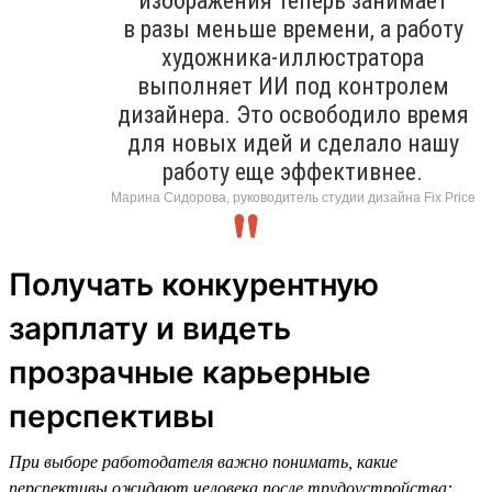
изображения теперь занимает
в разы меньше времени, а работу
художника-иллюстратора
выполняет ИИ под контролем
дизайнера. Это освободило время
для новых идей и сделало нашу
работу еще эффективнее.
Марина Сидорова, руководитель студии дизайна Fix Price
Получать конкурентную
зарплату и видеть
прозрачные карьерные
перспективы
При выборе работодателя важно понимать, какие
перспективы ожидают человека после трудоустройства: