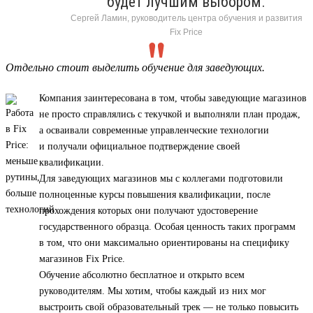
будет лучшим выбором.
Сергей Ламин, руководитель центра обучения и развития
Fix Price
Отдельно стоит выделить обучение для заведующих.
Компания заинтересована в том, чтобы заведующие магазинов
не просто справлялись с текучкой и выполняли план продаж,
а осваивали современные управленческие технологии
и получали официальное подтверждение своей
квалификации.
Для заведующих магазинов мы с коллегами подготовили
полноценные курсы повышения квалификации, после
прохождения которых они получают удостоверение
государственного образца. Особая ценность таких программ
в том, что они максимально ориентированы на специфику
магазинов Fix Price.
Обучение абсолютно бесплатное и открыто всем
руководителям. Мы хотим, чтобы каждый из них мог
выстроить свой образовательный трек — не только повысить