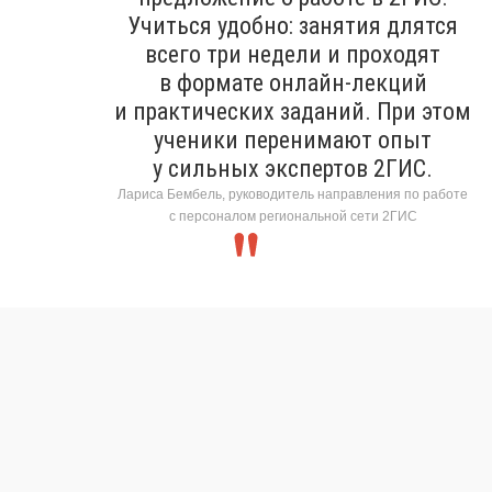
Учиться удобно: занятия длятся
всего три недели и проходят
в формате онлайн-лекций
и практических заданий. При этом
ученики перенимают опыт
у сильных экспертов 2ГИС.
Лариса Бембель, руководитель направления по работе
с персоналом региональной сети 2ГИС