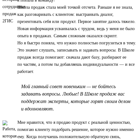
я попала в команду!
Школа продаж стала моей точкой отсчета. Раньше я не знала,
как разговаривать с клиентом: выстраивать диалог,
презентовать себя или продукт. Первое занятие далось тяжело.
Новая информация усваивалась с трудом, ведь у меня не было
опыта в продажах. Самым сложным оказался скрипт.
Но я быстро поняла, что нужно полностью погрузиться в тему.
Это значит слушать, записывать и задавать вопросы. В Школе
продаж всегда помогают: сначала дают базу, разбирают ее
по частям, а потом ты добавляешь индивидуальности — и все
работает.
Мой главный совет новеньким — не бойтесь
задавать вопросы. Любые! В Школе продаж вас
поддержат эксперты, которые горят своим делом
и вдохновляют.
Мне нравится, что я продаю продукт с реальной ценностью,
помогаю клиенту подобрать решение, которое нужно именно
ему. Когда получаешь положительную обратную связь,