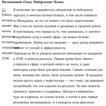
Рассказывает Ольга, Набережные Челны:
Я несколько лет проработала лаборантом за небольшую
зарплату и мечтала путешествовать, в том числе побывать
на Мальдивах, но на тот момент это было недостижимо.
Мне стало не хватать вызовов и динамики в прежней работе.
Я чувствовала, что переросла то, чем занималась, и захотела
попробовать силы в новой сфере, где можно больше
зарабатывать. Выбор пал на продажи — здесь доход напрямую
зависит от усилий и эффективности.
Однажды на hh.ru увидела вакансию менеджера по продажам
в 2ГИС и решила рискнуть. Первое время было тяжело:
я пришла в сферу, о которой ничего не знала, и даже
некоторые слова были для меня новыми. Самым сложным для
меня, человека без опыта, были холодные звонки. В продажах
нельзя просто ждать у моря погоды — это гонка, где выживает
сильнейший, тот, кто нацелен на результат. Но мне помогли
тренинги, практика и поддержка. Иногда я сомневалась,
туда ли я пришла, но успехи коллег, а потом и мои первые
результаты, мотивировали, и я находила силы двигаться