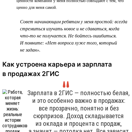
ценности компании у меня полностью совпадают с тем, что
ценно для меня самой.
Совет начинающим ребятам у меня простой: всегда
стремиться изучать новое и не сдаваться, когда
что-то не получается. Не бойтесь ошибиться.
И помните: «Нет вопроса хуже того, который
не задан».
Как устроена карьера и зарплата
в продажах 2ГИС
Зарплата в 2ГИС — полностью белая,
и это особенно важно в продажах:
все прозрачно, понятно и без
сюрпризов. Доход складывается
из оклада и процента с продаж,
а значит — потолка нет. Все зависит