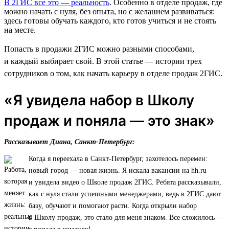
В 2ГИС все это — реальность
. Особенно в отделе продаж, где
можно начать с нуля, без опыта, но с желанием развиваться:
здесь готовы обучать каждого, кто готов учиться и не стоять
на месте.
Попасть в продажи 2ГИС можно разными способами,
и каждый выбирает свой. В этой статье — истории трех
сотрудников о том, как начать карьеру в отделе продаж 2ГИС.
«Я увидела набор в Школу
продаж и поняла — это знак»
Рассказывает Диана, Санкт-Петербург:
Когда я переехала в Санкт-Петербург, захотелось перемен:
новый город — новая жизнь. Я искала вакансии на hh.ru
и увидела видео о Школе продаж 2ГИС. Ребята рассказывали,
как с нуля стали успешными менеджерами, ведь в 2ГИС дают
базу, обучают и помогают расти. Когда открыли набор
в Школу продаж, это стало для меня знаком. Все сложилось —