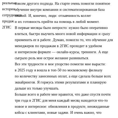
совсем другого подхода. На старте очень помогли понятное
обучение внутри компании и систематизированная база
знаний. И, конечно, люди: отзывчивость коллег
и их готовность прийти на помощь в любой момент.
В первые месяцы было непросто: нужно было оперативно
влиться, быстро выучить много новой информации и сразу
применить ее в работе. Думаю, помогло то, что обучение для
менеджеров по продажам в 2ГИС проходит в удобном
и интересном формате — онлайн-курсы, тренинги. А еще
сыграло роль мое острое желание развиваться.
Все эти трудности и мое упорство помогли мне вырасти:
в 2025 году я вошла в топ‑50 по московскому филиалу
по количеству занесенных оплат, а еще сделала больше всех
эквайрингов. Я горжусь этими результатами и планирую
дальше их только улучшать.
Больше всего в работе мне нравится, что даже спустя почти
три года в 2ГИС для меня каждый месяц находится что-то
новое и интересное: обновления в продукте, неожиданные
кейсы с клиентами, новые задачи. И очень важно, что