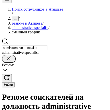
Поиск сотрудников в Атяшеве
/
/
...
резюме в Атяшеве
/
administrative specialist
/
сменный график
administrative specialist
Резюме
Найти
Резюме соискателей на
должность administrative