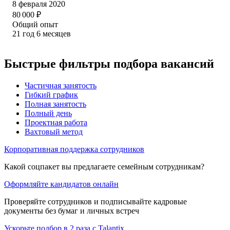
8 февраля 2020
80 000
₽
Общий опыт
21
год
6
месяцев
Быстрые фильтры подбора вакансий
Частичная занятость
Гибкий график
Полная занятость
Полный день
Проектная работа
Вахтовый метод
Корпоративная поддержка сотрудников
Какой соцпакет вы предлагаете семейным сотрудникам?
Оформляйте кандидатов онлайн
Проверяйте сотрудников и подписывайте кадровые
документы без бумаг и личных встреч
Ускорьте подбор в 2 раза с Talantix