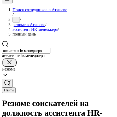
Поиск сотрудников в Атяшеве
/
/
...
резюме в Атяшеве
/
ассистент HR-менеджера
/
полный день
ассистент hr-менеджера
Резюме
Найти
Резюме соискателей на
должность ассистента HR-