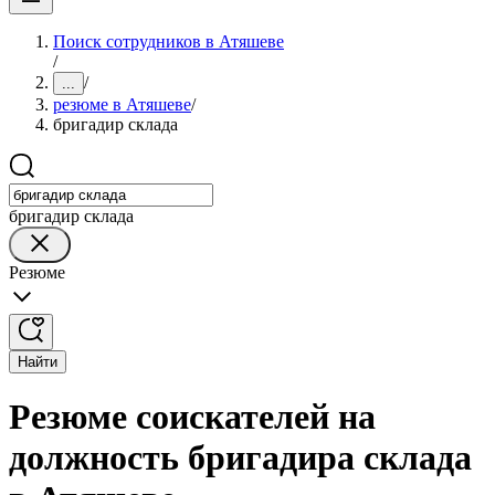
Поиск сотрудников в Атяшеве
/
/
...
резюме в Атяшеве
/
бригадир склада
бригадир склада
Резюме
Найти
Резюме соискателей на
должность бригадира склада