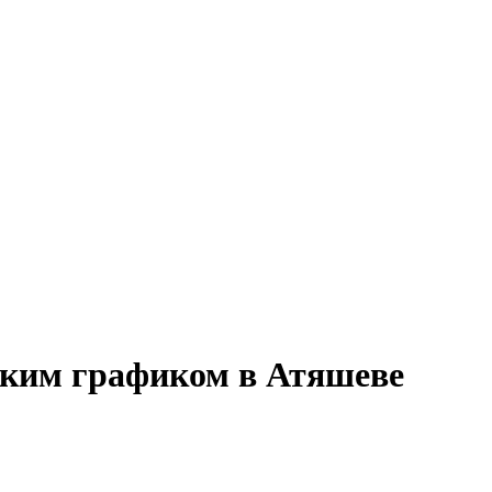
ибким графиком в Атяшеве