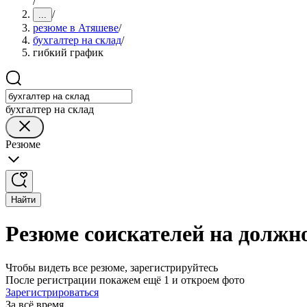
/
/
...
резюме в Атяшеве
/
бухгалтер на склад
/
гибкий график
бухгалтер на склад
Резюме
Найти
Резюме соискателей на должно
Чтобы видеть все резюме, зарегистрируйтесь
После регистрации покажем ещё 1 и откроем фото
Зарегистрироваться
За всё время