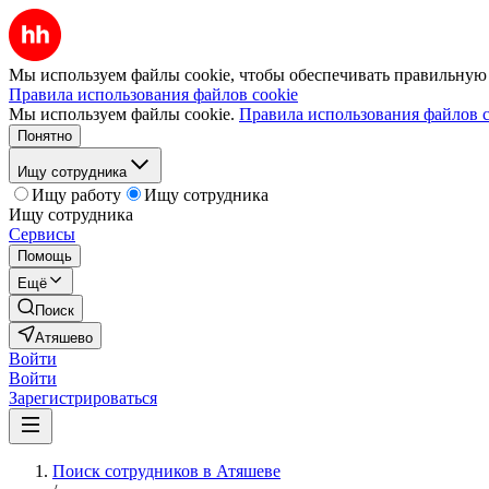
Мы используем файлы cookie, чтобы обеспечивать правильную р
Правила использования файлов cookie
Мы используем файлы cookie.
Правила использования файлов c
Понятно
Ищу сотрудника
Ищу работу
Ищу сотрудника
Ищу сотрудника
Сервисы
Помощь
Ещё
Поиск
Атяшево
Войти
Войти
Зарегистрироваться
Поиск сотрудников в Атяшеве