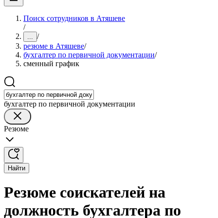
Поиск сотрудников в Атяшеве
/
/
...
резюме в Атяшеве
/
бухгалтер по первичной документации
/
сменный график
бухгалтер по первичной документации
Резюме
Найти
Резюме соискателей на
должность бухгалтера по