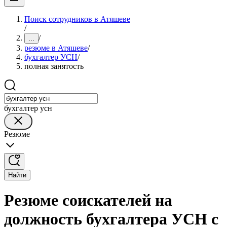
Поиск сотрудников в Атяшеве
/
/
...
резюме в Атяшеве
/
бухгалтер УСН
/
полная занятость
бухгалтер усн
Резюме
Найти
Резюме соискателей на
должность бухгалтера УСН с