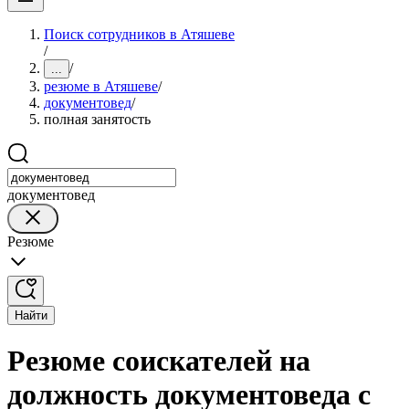
Поиск сотрудников в Атяшеве
/
/
...
резюме в Атяшеве
/
документовед
/
полная занятость
документовед
Резюме
Найти
Резюме соискателей на
должность документоведа с