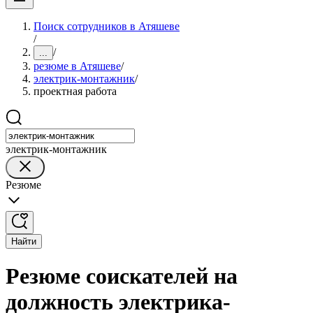
Поиск сотрудников в Атяшеве
/
/
...
резюме в Атяшеве
/
электрик-монтажник
/
проектная работа
электрик-монтажник
Резюме
Найти
Резюме соискателей на
должность электрика-