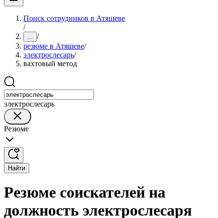
Поиск сотрудников в Атяшеве
/
/
...
резюме в Атяшеве
/
электрослесарь
/
вахтовый метод
электрослесарь
Резюме
Найти
Резюме соискателей на
должность электрослесаря