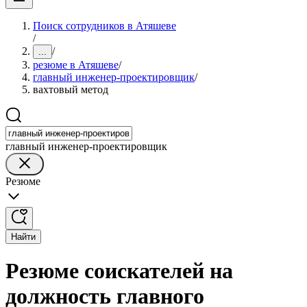
Поиск сотрудников в Атяшеве
/
/
...
резюме в Атяшеве
/
главный инженер-проектировщик
/
вахтовый метод
главный инженер-проектировщик
Резюме
Найти
Резюме соискателей на
должность главного