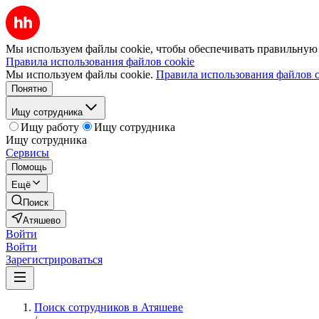
Мы используем файлы cookie, чтобы обеспечивать правильную р
Правила использования файлов cookie
Мы используем файлы cookie.
Правила использования файлов c
Понятно
Ищу сотрудника
Ищу работу
Ищу сотрудника
Ищу сотрудника
Сервисы
Помощь
Ещё
Поиск
Атяшево
Войти
Войти
Зарегистрироваться
Поиск сотрудников в Атяшеве