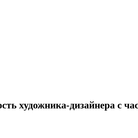
ость художника-дизайнера с ча