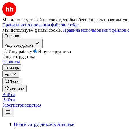
Мы используем файлы cookie, чтобы обеспечивать правильную р
Правила использования файлов cookie
Мы используем файлы cookie.
Правила использования файлов c
Понятно
Ищу сотрудника
Ищу работу
Ищу сотрудника
Ищу сотрудника
Сервисы
Помощь
Ещё
Поиск
Атяшево
Войти
Войти
Зарегистрироваться
Поиск сотрудников в Атяшеве