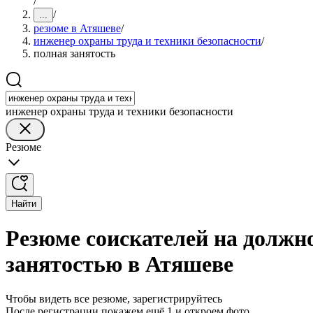
/
/
...
резюме в Атяшеве
/
инженер охраны труда и техники безопасности
/
полная занятость
инженер охраны труда и техники безопасности
Резюме
Найти
Резюме соискателей на должно
занятостью в Атяшеве
Чтобы видеть все резюме, зарегистрируйтесь
После регистрации покажем ещё 1 и откроем фото