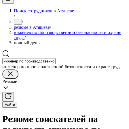
Поиск сотрудников в Атяшеве
/
/
...
резюме в Атяшеве
/
инженер по производственной безопасности и охране
труда
/
полный день
инженер по производственной безопасности и охране труда
Резюме
Найти
Резюме соискателей на