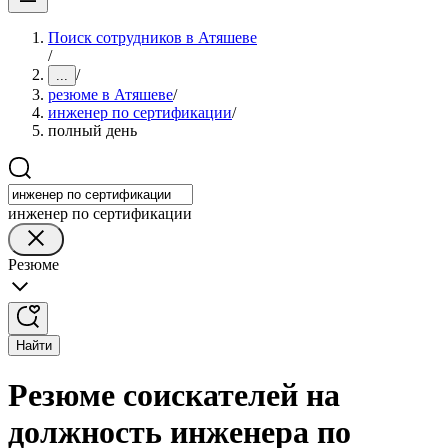
Поиск сотрудников в Атяшеве
/
/
...
резюме в Атяшеве
/
инженер по сертификации
/
полный день
инженер по сертификации
Резюме
Найти
Резюме соискателей на
должность инженера по