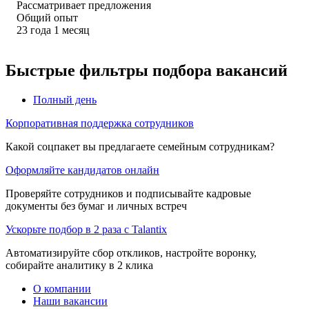
Рассматривает предложения
Общий опыт
23
года
1
месяц
Быстрые фильтры подбора вакансий
Полный день
Корпоративная поддержка сотрудников
Какой соцпакет вы предлагаете семейным сотрудникам?
Оформляйте кандидатов онлайн
Проверяйте сотрудников и подписывайте кадровые
документы без бумаг и личных встреч
Ускорьте подбор в 2 раза с Talantix
Автоматизируйте сбор откликов, настройте воронку,
собирайте аналитику в 2 клика
О компании
Наши вакансии