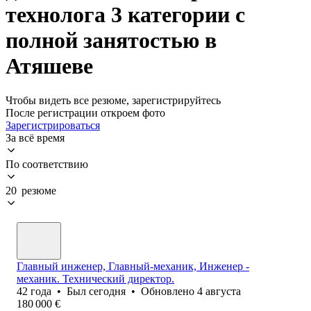
технолога 3 категории с
полной занятостью в
Атяшеве
Чтобы видеть все резюме, зарегистрируйтесь
После регистрации откроем фото
Зарегистрироваться
За всё время
По соответствию
20 резюме
Главный инженер, Главный-механик, Инженер -
механик. Технический директор.
42
года
•
Был
сегодня
•
Обновлено
4 августа
180 000
€