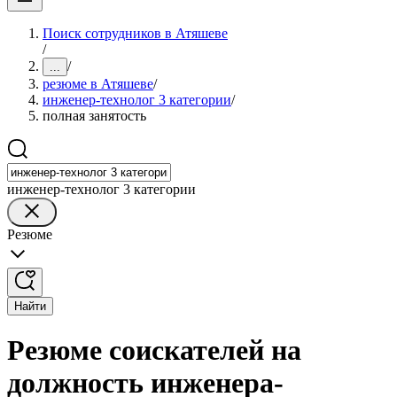
Поиск сотрудников в Атяшеве
/
/
...
резюме в Атяшеве
/
инженер-технолог 3 категории
/
полная занятость
инженер-технолог 3 категории
Резюме
Найти
Резюме соискателей на
должность инженера-