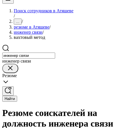
Поиск сотрудников в Атяшеве
/
/
...
резюме в Атяшеве
/
инженер связи
/
вахтовый метод
инженер связи
Резюме
Найти
Резюме соискателей на
должность инженера связи