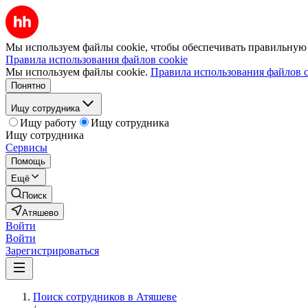
Мы используем файлы cookie, чтобы обеспечивать правильную р
Правила использования файлов cookie
Мы используем файлы cookie.
Правила использования файлов c
Понятно
Ищу сотрудника
Ищу работу
Ищу сотрудника
Ищу сотрудника
Сервисы
Помощь
Ещё
Поиск
Атяшево
Войти
Войти
Зарегистрироваться
Поиск сотрудников в Атяшеве