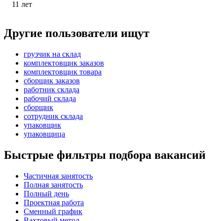
11
лет
Другие пользователи ищут
грузчик на склад
комплектовщик заказов
комплектовщик товара
сборщик заказов
работник склада
рабочий склада
сборщик
сотрудник склада
упаковщик
упаковщица
Быстрые фильтры подбора вакансий
Частичная занятость
Полная занятость
Полный день
Проектная работа
Сменный график
Вахтовый метод