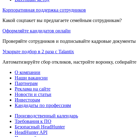
Корпоративная поддержка сотрудников
Какой соцпакет вы предлагаете семейным сотрудникам?
Оформляйте кандидатов онлайн
Проверяйте сотрудников и подписывайте кадровые документы 
Ускорьте подбор в 2 раза с Talantix
Автоматизируйте сбор откликов, настройте воронку, собирайте
О компании
Наши вакансии
Партнерам
Реклама на сайте
Новости и статьи
Инвесторам
Кандидаты по профессиям
Производственный календарь
Требования к ПО
Безопасный HeadHunter
HeadHunter API