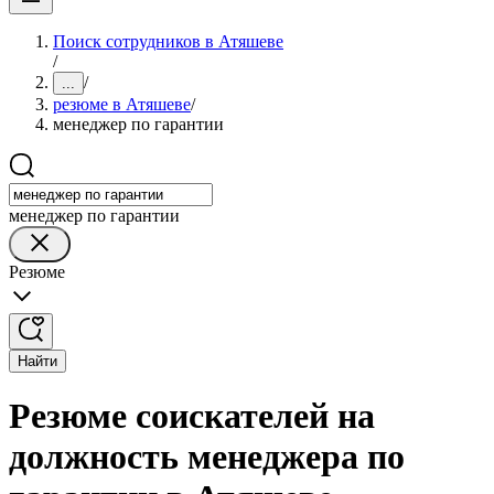
Поиск сотрудников в Атяшеве
/
/
...
резюме в Атяшеве
/
менеджер по гарантии
менеджер по гарантии
Резюме
Найти
Резюме соискателей на
должность менеджера по