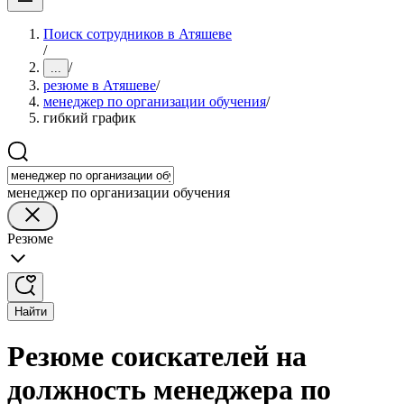
Поиск сотрудников в Атяшеве
/
/
...
резюме в Атяшеве
/
менеджер по организации обучения
/
гибкий график
менеджер по организации обучения
Резюме
Найти
Резюме соискателей на
должность менеджера по