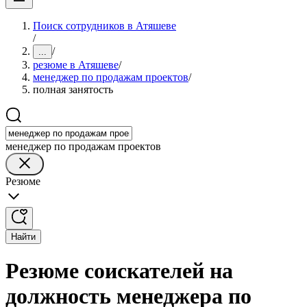
Поиск сотрудников в Атяшеве
/
/
...
резюме в Атяшеве
/
менеджер по продажам проектов
/
полная занятость
менеджер по продажам проектов
Резюме
Найти
Резюме соискателей на
должность менеджера по