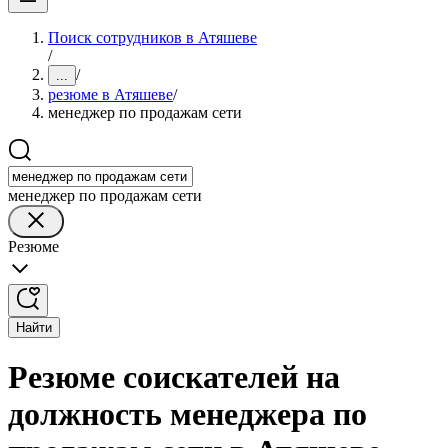
Поиск сотрудников в Атяшеве
/
/
...
резюме в Атяшеве
/
менеджер по продажам сети
менеджер по продажам сети
Резюме
Найти
Резюме соискателей на
должность менеджера по