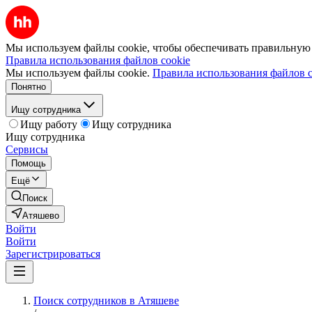
Мы используем файлы cookie, чтобы обеспечивать правильную р
Правила использования файлов cookie
Мы используем файлы cookie.
Правила использования файлов c
Понятно
Ищу сотрудника
Ищу работу
Ищу сотрудника
Ищу сотрудника
Сервисы
Помощь
Ещё
Поиск
Атяшево
Войти
Войти
Зарегистрироваться
Поиск сотрудников в Атяшеве