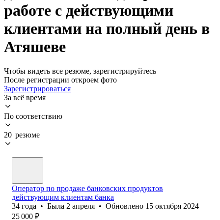
работе с действующими
клиентами на полный день в
Атяшеве
Чтобы видеть все резюме, зарегистрируйтесь
После регистрации откроем фото
Зарегистрироваться
За всё время
По соответствию
20 резюме
Оператор по продаже банковских продуктов
действующим клиентам банка
34
года
•
Была
2 апреля
•
Обновлено
15 октября 2024
25 000
₽