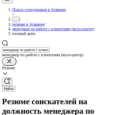
Поиск сотрудников в Атяшеве
/
/
...
резюме в Атяшеве
/
менеджер по работе с клиентами (колл-центр)
/
полный день
менеджер по работе с клиентами (колл-центр)
Резюме
Найти
Резюме соискателей на
должность менеджера по