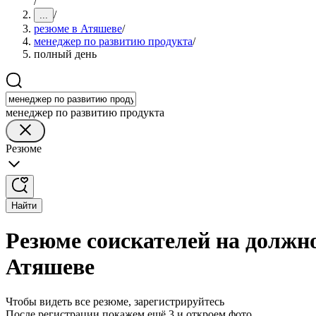
/
/
...
резюме в Атяшеве
/
менеджер по развитию продукта
/
полный день
менеджер по развитию продукта
Резюме
Найти
Резюме соискателей на должн
Атяшеве
Чтобы видеть все резюме, зарегистрируйтесь
После регистрации покажем ещё 3 и откроем фото