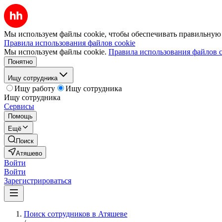
Мы используем файлы cookie, чтобы обеспечивать правильную р
Правила использования файлов cookie
Мы используем файлы cookie.
Правила использования файлов c
Понятно
Ищу сотрудника
Ищу работу
Ищу сотрудника
Ищу сотрудника
Сервисы
Помощь
Ещё
Поиск
Атяшево
Войти
Войти
Зарегистрироваться
Поиск сотрудников в Атяшеве