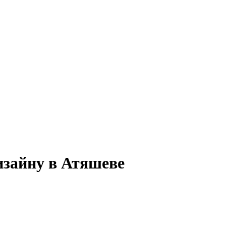
изайну в Атяшеве