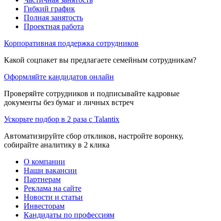
Гибкий график
Полная занятость
Проектная работа
Корпоративная поддержка сотрудников
Какой соцпакет вы предлагаете семейным сотрудникам?
Оформляйте кандидатов онлайн
Проверяйте сотрудников и подписывайте кадровые
документы без бумаг и личных встреч
Ускорьте подбор в 2 раза с Talantix
Автоматизируйте сбор откликов, настройте воронку,
собирайте аналитику в 2 клика
О компании
Наши вакансии
Партнерам
Реклама на сайте
Новости и статьи
Инвесторам
Кандидаты по профессиям