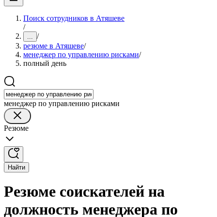
Поиск сотрудников в Атяшеве
/
/
...
резюме в Атяшеве
/
менеджер по управлению рисками
/
полный день
менеджер по управлению рисками
Резюме
Найти
Резюме соискателей на
должность менеджера по