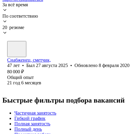
За всё время
По соответствию
20 резюме
Снабженец, сметчик,
47
лет
•
Был
27 августа 2025
•
Обновлено
8 февраля 2020
80 000
₽
Общий опыт
21
год
6
месяцев
Быстрые фильтры подбора вакансий
Частичная занятость
Гибкий график
Полная занятость
Полный день