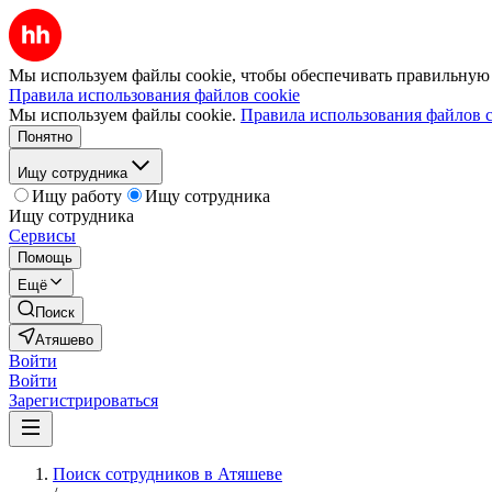
Мы используем файлы cookie, чтобы обеспечивать правильную р
Правила использования файлов cookie
Мы используем файлы cookie.
Правила использования файлов c
Понятно
Ищу сотрудника
Ищу работу
Ищу сотрудника
Ищу сотрудника
Сервисы
Помощь
Ещё
Поиск
Атяшево
Войти
Войти
Зарегистрироваться
Поиск сотрудников в Атяшеве