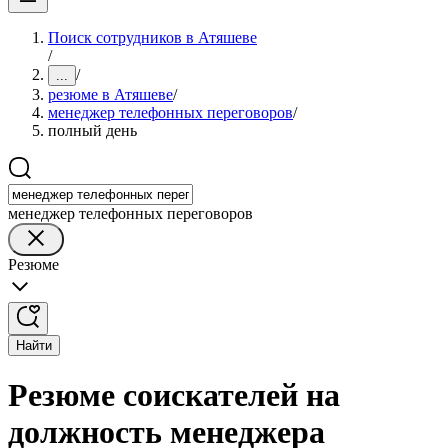
Поиск сотрудников в Атяшеве
/
/
...
резюме в Атяшеве
/
менеджер телефонных переговоров
/
полный день
менеджер телефонных переговоров
Резюме
Найти
Резюме соискателей на
должность менеджера