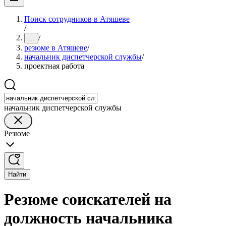
Поиск сотрудников в Атяшеве
/
/
...
резюме в Атяшеве
/
начальник диспетчерской службы
/
проектная работа
начальник диспетчерской службы
Резюме
Найти
Резюме соискателей на
должность начальника