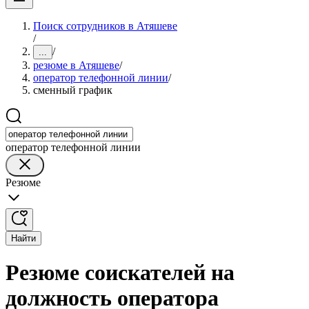
Поиск сотрудников в Атяшеве
/
/
...
резюме в Атяшеве
/
оператор телефонной линии
/
сменный график
оператор телефонной линии
Резюме
Найти
Резюме соискателей на
должность оператора