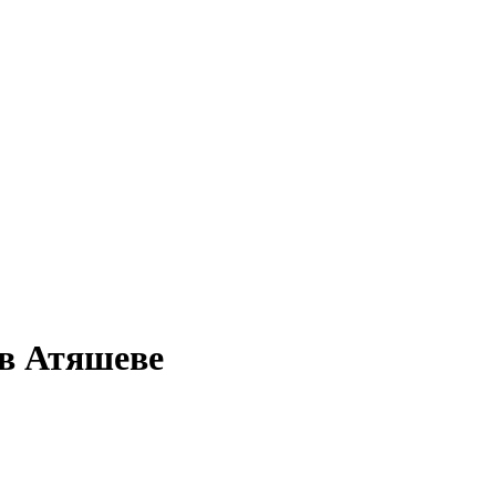
 в Атяшеве