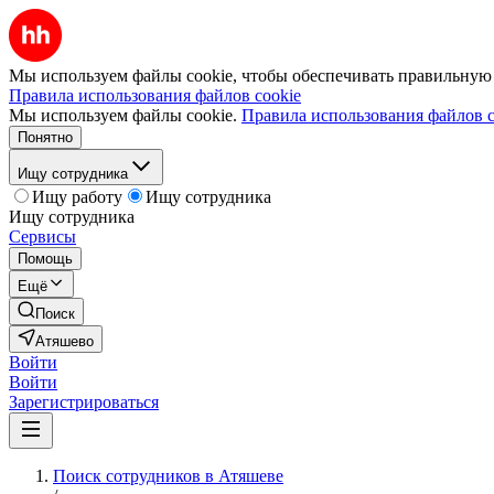
Мы используем файлы cookie, чтобы обеспечивать правильную р
Правила использования файлов cookie
Мы используем файлы cookie.
Правила использования файлов c
Понятно
Ищу сотрудника
Ищу работу
Ищу сотрудника
Ищу сотрудника
Сервисы
Помощь
Ещё
Поиск
Атяшево
Войти
Войти
Зарегистрироваться
Поиск сотрудников в Атяшеве