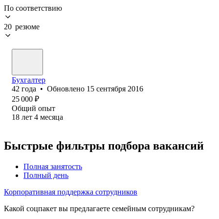
По соответствию
20 резюме
Бухгалтер
42
года
•
Обновлено
15 сентября 2016
25 000
₽
Общий опыт
18
лет
4
месяца
Быстрые фильтры подбора вакансий
Полная занятость
Полный день
Корпоративная поддержка сотрудников
Какой соцпакет вы предлагаете семейным сотрудникам?