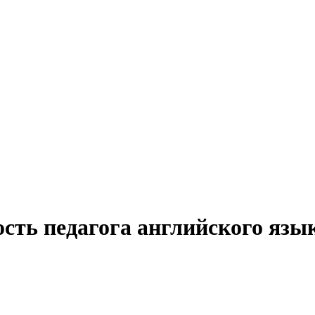
ость педагога английского язы