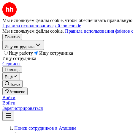
Мы используем файлы cookie, чтобы обеспечивать правильную р
Правила использования файлов cookie
Мы используем файлы cookie.
Правила использования файлов c
Понятно
Ищу сотрудника
Ищу работу
Ищу сотрудника
Ищу сотрудника
Сервисы
Помощь
Ещё
Поиск
Атяшево
Войти
Войти
Зарегистрироваться
Поиск сотрудников в Атяшеве